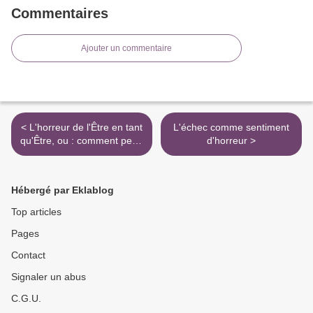
Commentaires
Ajouter un commentaire
< L'horreur de l'Être en tant
L'échec comme sentiment
qu'Être, ou : comment peut-
d'horreur >
on vouloir être de gauche ?
Hébergé par Eklablog
Top articles
Pages
Contact
Signaler un abus
C.G.U.