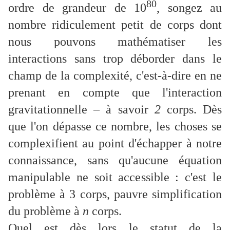
80
ordre de grandeur de 10
, songez au
nombre ridiculement petit de corps dont
nous pouvons mathématiser les
interactions sans trop déborder dans le
champ de la complexité, c'est-à-dire en ne
prenant en compte que l'interaction
gravitationnelle – à savoir
2
corps. Dès
que l'on dépasse ce nombre, les choses se
complexifient au point d'échapper à notre
connaissance, sans qu'aucune équation
manipulable ne soit accessible : c'est le
problème à 3 corps, pauvre simplification
du problème à
n
corps.
Quel est dès lors le statut de la