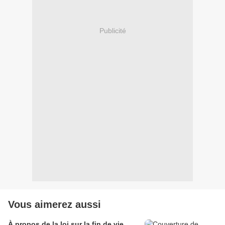
Publicité
Vous aimerez aussi
À propos de la loi sur la fin de vie